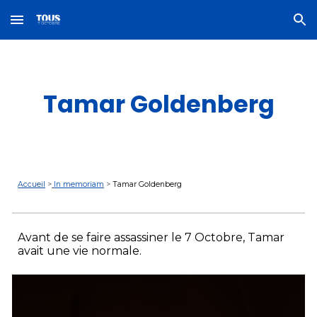
Skip to main content
Skip to navigation
Tamar Goldenberg
Accueil
>
In memoriam
>
Tamar Goldenberg
Avant de se faire assassiner le 7 Octobre,
Tamar
avait une vie normale.