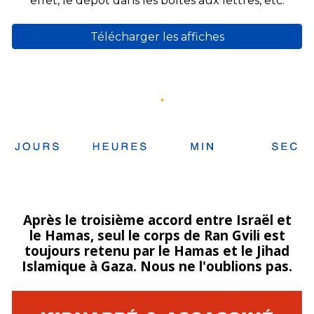
effet,
le dépôt dans les boîtes aux lettres,
etc.
Télécharger les affiches
Après le troisième accord entre Israël et
le Hamas, seul le corps de Ran Gvili est
toujours retenu par le Hamas et le Jihad
Islamique à Gaza. Nous ne l'oublions pas.