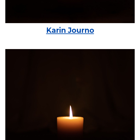
Karin Journo