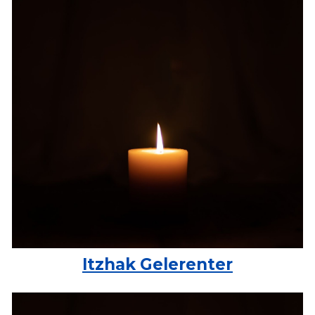
Itzhak Gelerenter