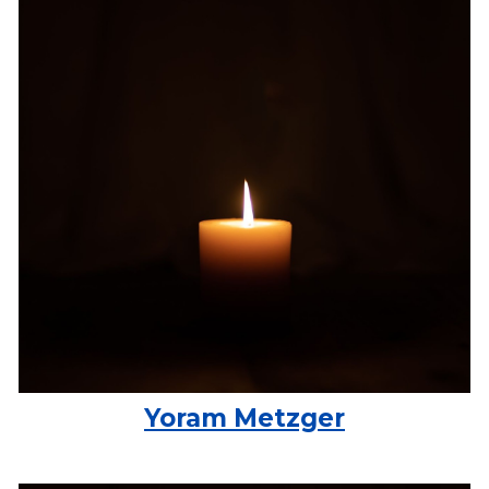
Yoram Metzger