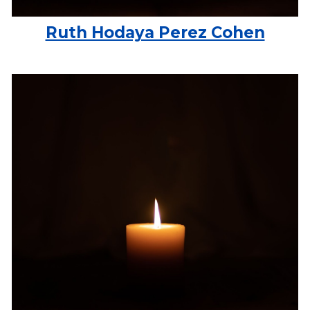
Ruth Hodaya Perez Cohen