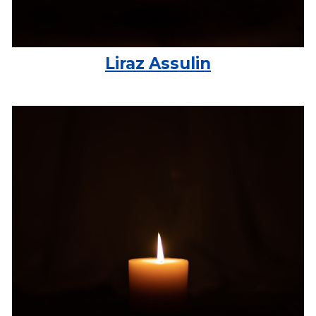
Liraz Assulin