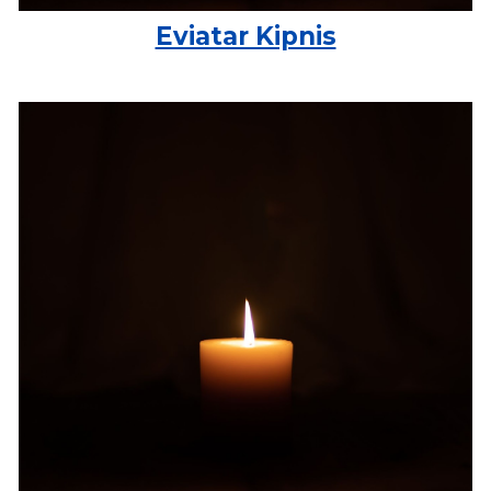
Eviatar Kipnis