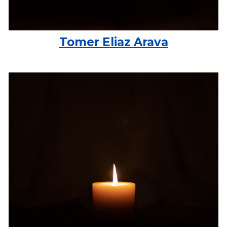
Tomer Eliaz Arava