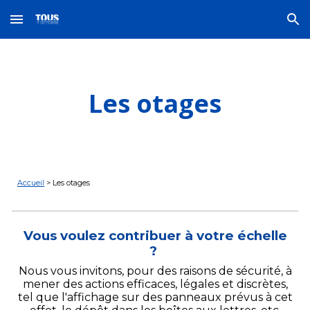
Skip to main content
Skip to navigation
Les otages
Accueil
> Les otages
Vous voulez contribuer à votre échelle
?
Nous vous invitons, pour des raisons de sécurité, à
mener des actions efficaces, légales et discrètes,
tel que l'affichage sur des panneaux prévu
s à cet