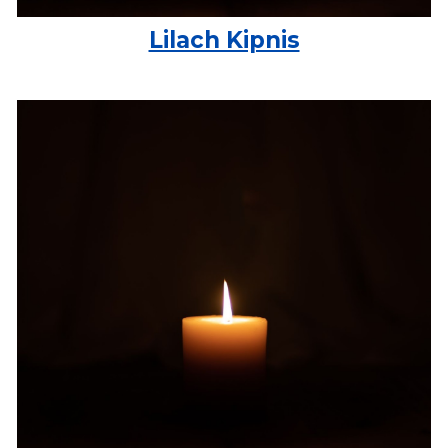
Lilach Kipnis