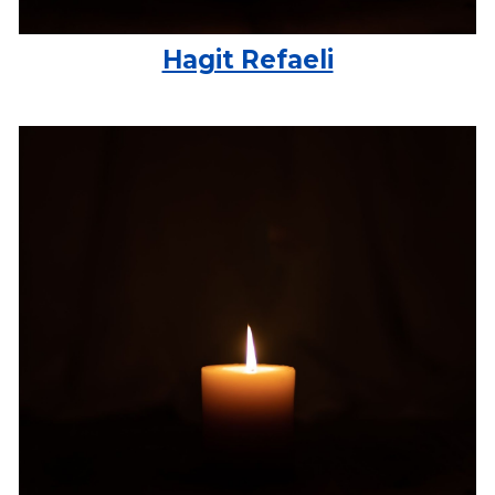
Hagit Refaeli