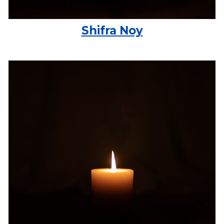
Shifra Noy