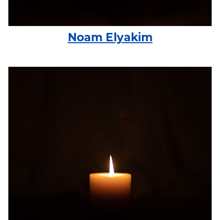
Noam Elyakim