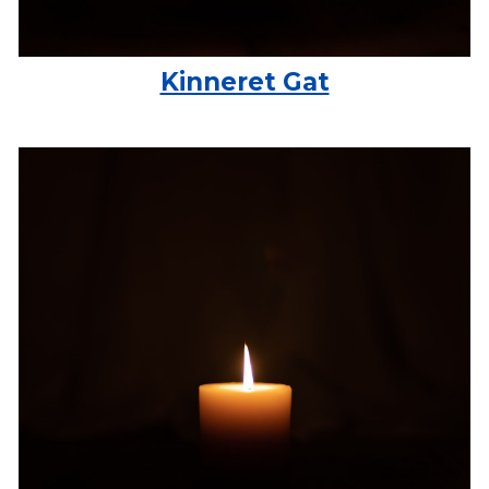
Kinneret Gat