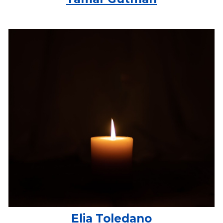
Elia Toledano