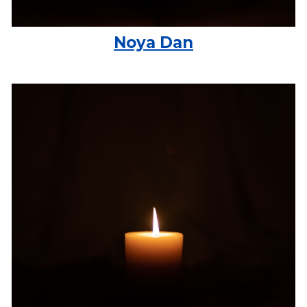
Noya Dan