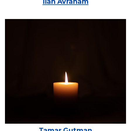
Ilan Avraham
Tamar Gutman