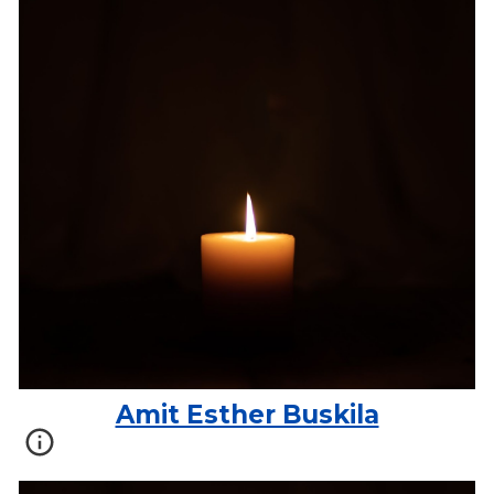
Amit Esther Buskila