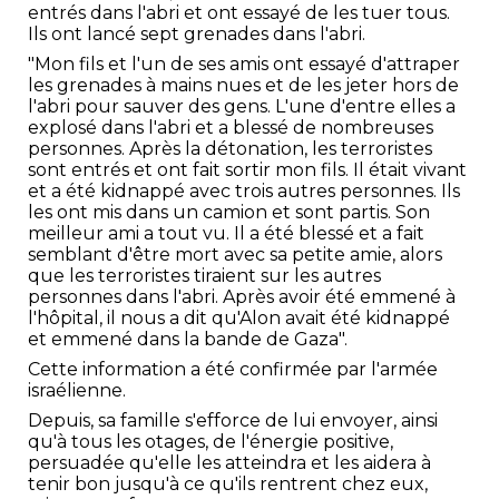
entrés dans l'abri et ont essayé de les tuer tous.
Ils ont lancé sept grenades dans l'abri.
"Mon fils et l'un de ses amis ont essayé d'attraper
les grenades à mains nues et de les jeter hors de
l'abri pour sauver des gens. L'une d'entre elles a
explosé dans l'abri et a blessé de nombreuses
personnes. Après la détonation, les terroristes
sont entrés et ont fait sortir mon fils. Il était vivant
et a été kidnappé avec trois autres personnes. Ils
les ont mis dans un camion et sont partis. Son
meilleur ami a tout vu. Il a été blessé et a fait
semblant d'être mort avec sa petite amie, alors
que les terroristes tiraient sur les autres
personnes dans l'abri. Après avoir été emmené à
l'hôpital, il nous a dit qu'Alon avait été kidnappé
et emmené dans la bande de Gaza".
Cette information a été confirmée par l'armée
israélienne.
Depuis, sa famille s'efforce de lui envoyer, ainsi
qu'à tous les otages, de l'énergie positive,
persuadée qu'elle les atteindra et les aidera à
tenir bon jusqu'à ce qu'ils rentrent chez eux,