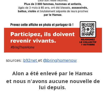
sources :
b92net
et
@bringhomenow
Alon a
été enlevé par le Hamas
et nous n'avons aucune nouvelle d
e
lui
depuis.