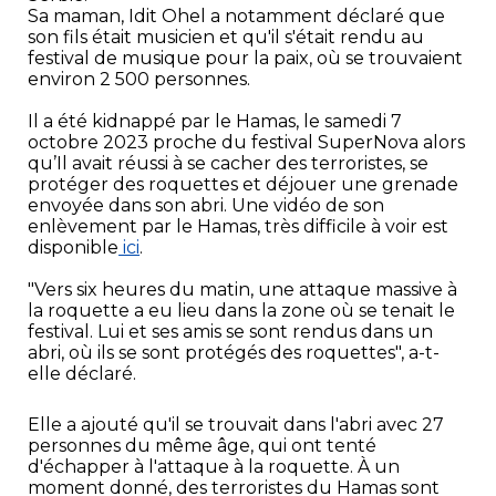
Sa maman, Idit Ohel a notamment déclaré que
son fils était musicien et qu'il s'était rendu au
festival de musique pour la paix, où se trouvaient
environ 2 500 personnes.
Il a été kidnappé par le Hamas, le samedi 7
octobre 2023 proche du festival SuperNova alors
qu’Il avait réussi à se cacher des terroristes, se
protéger des roquettes et déjouer une grenade
envoyée dans son abri. Une vidéo de son
enlèvement par le Hamas, très difficile à voir est
disponible
ici
.
"Vers six heures du matin, une attaque massive à
la roquette a eu lieu dans la zone où se tenait le
festival. Lui et ses amis se sont rendus dans un
abri, où ils se sont protégés des roquettes", a-t-
elle déclaré.
Elle a ajouté qu'il se trouvait dans l'abri avec 27
personnes du même âge, qui ont tenté
d'échapper à l'attaque à la roquette. À un
moment donné, des terroristes du Hamas sont