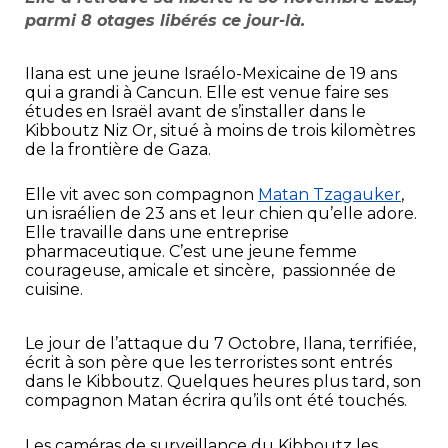
parmi 8 otages libérés ce jour-là.
IIana est une jeune Israélo-Mexicaine de 19 ans
qui a grandi à Cancun. Elle est venue faire ses
études en Israël avant de s’installer dans le
Kibboutz Niz Or, situé à moins de trois kilomètres
de la frontière de Gaza.
Elle vit avec son compagnon
Matan Tzagauker
,
un israélien de 23 ans et leur chien qu’elle adore.
Elle travaille dans une entreprise
pharmaceutique. C’est une jeune femme
courageuse, amicale et sincère, passionnée de
cuisine.
Le jour de l’attaque du 7 Octobre, Ilana, terrifiée,
écrit à son père que les terroristes sont entrés
dans le Kibboutz. Quelques heures plus tard, son
compagnon Matan écrira qu’ils ont été touchés.
Les caméras de surveillance du Kibboutz les