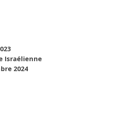
2023
e Israélienne
mbre 2024