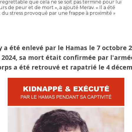
 regrettable que cela ne se soit pas terminé pour lui
ours de peur et de mort », a ajouté Merav. « Il a été
 du stress provoqué par une frappe à proximité »
y
a été enlevé par le Hamas le 7 octobre 
 2024,
sa mort était confirmée par l'armé
orps
a été retrouvé et rapatrié le 4 déce