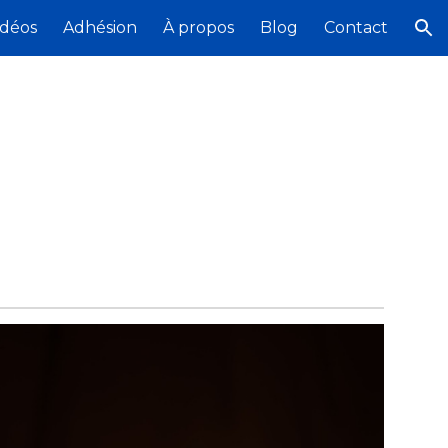
idéos
Adhésion
À propos
Blog
Contact
ion