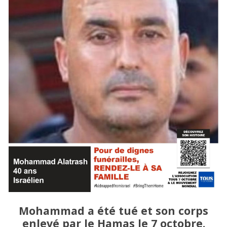
Mohammad
a été tué et son corps
enlevé par le Hamas le 7 octobre.