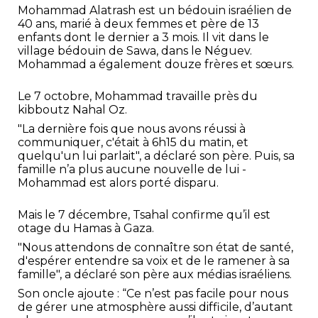
Mohammad Alatrash est un bédouin israélien de
40 ans, marié à deux femmes et père de 13
enfants dont le dernier a 3 mois. Il vit dans le
village bédouin de Sawa, dans le Néguev.
Mohammad a également douze frères et sœurs.
Le 7 octobre, Mohammad travaille près du
kibboutz Nahal Oz.
"La dernière fois que nous avons réussi à
communiquer, c'était à 6h15 du matin, et
quelqu'un lui parlait", a déclaré son père. Puis, sa
famille n’a plus aucune nouvelle de lui -
Mohammad est alors porté disparu.
Mais le 7 décembre, Tsahal confirme qu’il est
otage du Hamas à Gaza.
"Nous attendons de connaître son état de santé,
d'espérer entendre sa voix et de le ramener à sa
famille", a déclaré son père aux médias israéliens.
Son oncle ajoute : “Ce n’est pas facile pour nous
de gérer une atmosphère aussi difficile, d’autant