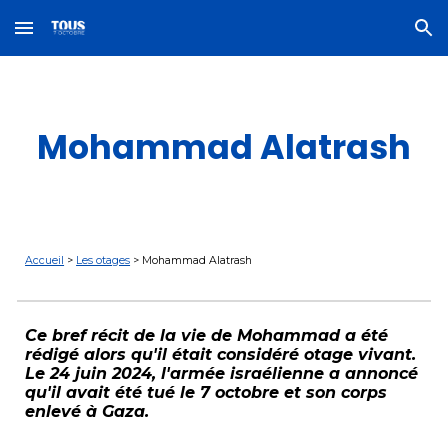
Skip to main content
Skip to navigation
Mohammad Alatrash
Accueil
>
Les otages
>
Mohammad Alatrash
Ce bref récit de la vie de
Mohammad a été
rédigé alors qu'il était considéré otage vivant.
Le 24 juin 2024, l'armée israélienne a annoncé
qu'il avait été tué le 7 octobre et son corps
enlevé à Gaza.