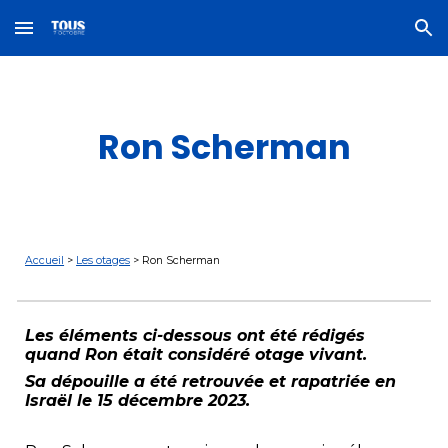
Skip to main content
Skip to navigation
Ron Scherman
Accueil
>
Les otages
>
Ron Scherman
Les éléments ci-dessous ont été rédigés
quand
Ron
était considéré otage vivant.
Sa dépouille a été retrouvée et rapatriée en
Isra
ë
l le 15 décembre 2023.