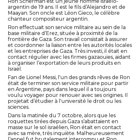
Ron Scherman est un jeune homme israélo-
argentin de 19 ans. Il est le fils d’Alejandro et de
Maayan. Son oncle est Léon Gieco, le célèbre
chanteur compositeur argentin.
Ron effectuait son service militaire au sein de la
base militaire d’Erez, située à proximité de la
frontière de Gaza. Son travail consistait à assurer
et coordonner la liaison entre les autorités locales
et les entreprises de Gaza. Très investi, il était en
contact régulier avec les firmes gazaouies, aidant
à organiser l’exportation de leurs produits en
Israël.
Fan de Lionel Messi, l'un des grands rêves de Ron
était de terminer son service militaire pour partir
en Argentine, pays dans lequel il a toujours
voulu voyager pour renouer avec ses origines. ​Il
projetait d’étudier à l'université le droit ou les
sciences.
Dans la matinée du 7 octobre, alors que les
roquettes tirées depuis Gaza s’abattaient en
masse sur le sol israélien, Ron était en contact
avec sa mère, très inquiète. Malheureusement
l’appel fut brutalement interrompu et Ron