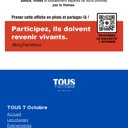
TOUS 7 Octobre
Accueil
Les otages
Évènements