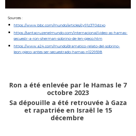
Sources :
https://www.bbc.com/mundo/articles/cy91z370dzxo
https://santacruzenelmundo.com/internacional/video-as-hamas-
secuestr-a-ron-sherman-sobrino-de-len-gieco.htm
https://www.a24.com/mundo/dramatico-relato-del-sobrino-
leon-gieco-antes-ser-secuestrado-hamas-n1229598
Ron
a été enlevée par le Hamas le 7
octobre 2023
Sa dépouille a été retrouvée à Gaza
et rapatriée en Israël le 15
décembre