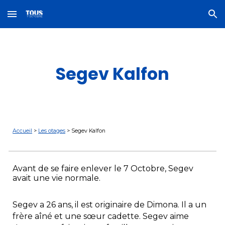
Skip to main content
Skip to navigation
Segev Kalfon
Accueil
>
Les otages
>
Segev Kalfon
Avant de se faire enlever le 7 Octobre,
Segev
avait une vie normale.
Segev a 26 ans, il est originaire de Dimona. Il a un
frère aîné et une sœur cadette. Segev aime