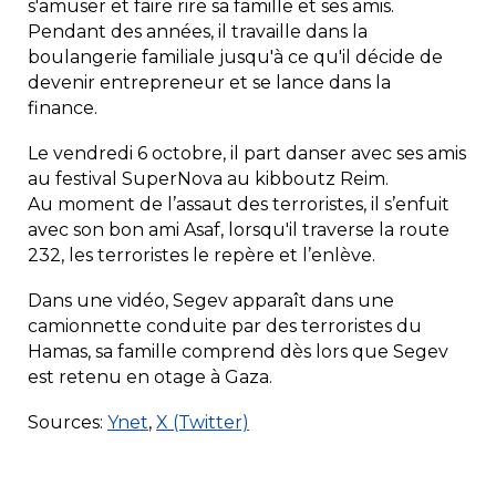
s'amuser et faire rire sa famille et ses amis.
Pendant des années, il travaille dans la
boulangerie familiale jusqu'à ce qu'il décide de
devenir entrepreneur et se lance dans la
finance.
Le vendredi 6 octobre, il part danser avec ses amis
au festival SuperNova au kibboutz Reim.
Au moment de l’assaut des terroristes, il s’enfuit
avec son bon ami Asaf, lorsqu'il traverse la route
232, les terroristes le repère et l’enlève.
Dans une vidéo, Segev apparaît dans une
camionnette conduite par des terroristes du
Hamas, sa famille comprend dès lors que Segev
est retenu en otage à Gaza.
Sources:
Ynet
,
X (Twitter)