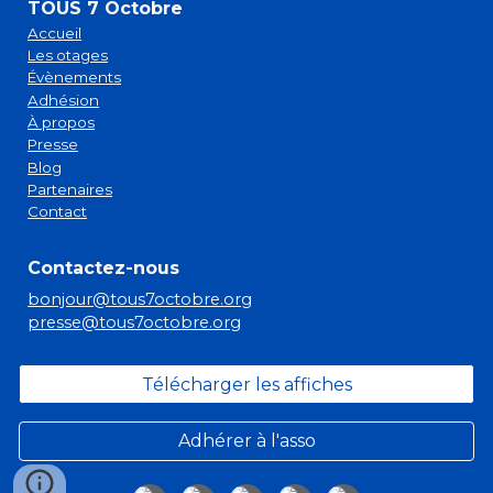
TOUS 7 Octobre
Accueil
Les otages
Évènements
Adhésion
À propos
Presse
Blog
Partenaires
Contact
Contactez-nous
bonjour@tous7octobre.org
presse@tous7octobre.org
sitemap
Télécharger les affiches
Adhérer à l'asso