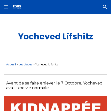
Skip to main content
Skip to navigation
Yocheved Lifshitz
Accueil
>
Les otages
>
Yocheved Lifshitz
Avant de se faire enlever le 7 Octobre,
Yocheved
avait une vie normale.