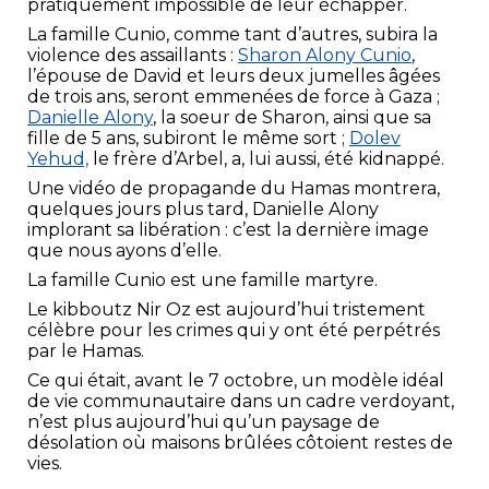
pratiquement impossible de leur échapper.
La famille Cunio, comme tant d’autres, subira la
violence des assaillants :
Sharon Alony Cunio
,
l’épouse de David et leurs deux jumelles âgées
de trois ans, seront emmenées de force à Gaza ;
Danielle Alony
, la soeur de Sharon, ainsi que sa
fille de 5 ans, subiront le même sort ;
Dolev
Yehud,
le frère d’Arbel, a, lui aussi, été kidnappé.
Une vidéo de propagande du Hamas montrera,
quelques jours plus tard, Danielle Alony
implorant sa libération : c’est la dernière image
que nous ayons d’elle.
La famille Cunio est une famille martyre.
Le kibboutz Nir Oz est aujourd’hui tristement
célèbre pour les crimes qui y ont été perpétrés
par le Hamas.
Ce qui était, avant le 7 octobre, un modèle idéal
de vie communautaire dans un cadre verdoyant,
n’est plus aujourd’hui qu’un paysage de
désolation où maisons brûlées côtoient restes de
vies.