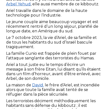
Arbel Yehud
, elle aussi membre de ce kibboutz.
Ariel travaille dans le domaine de la haute
technologie pour l’industrie.
Le jeune couple aime beaucoup voyager et est
récemment rentré d’un long séjour, planifié de
longue date, en Amérique du sud.
Le 7 octobre 2023, la vie d’Ariel, de sa famille et
de tous les habitants du sud d’Israël bascule
tragiquement.
La famille Cunio est frappée de plein fouet par
l’attaque sanglante des terroristes du Hamas.
Ariel a tout juste eu le temps d’écrire un
message à son frère Eitan, lui disant qu’ils étaient
dans un film d’horreur, avant d’être enlevé, avec
Arbel, de son domicile.
La maison de
David,
le frère d’Ariel, est incendiée
alors que toute la famille avait tenté de se
réfugier dans la pièce sécurisée.
Les terroristes déciment méthodiquement les
habitants sans défense du kibboutz ; il est